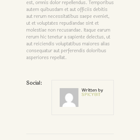
est, omnis dolor repellendus. Temporibus
autem quibusdam et aut officiis debitis
aut rerum necessitatibus saepe eveniet,
ut et voluptates repudiandae sint et
molestiae non recusandae. Itaque earum
rerum hic tenetur a sapiente delectus, ut
aut reiciendis voluptatibus maiores alias
consequatur aut perferendis doloribus
asperiores repellat.
Social:
Written by
SPICYBIT